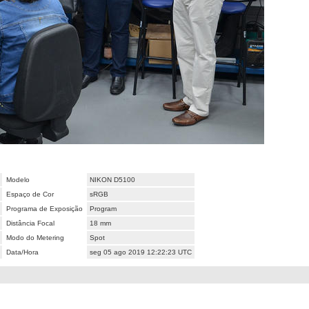
Modelo
NIKON D5100
Espaço de Cor
sRGB
Programa de Exposição
Program
Distância Focal
18 mm
Modo do Metering
Spot
Data/Hora
seg 05 ago 2019 12:22:23 UTC