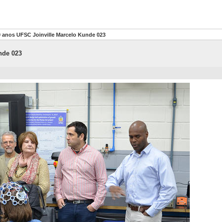
0 anos UFSC Joinville Marcelo Kunde 023
nde 023