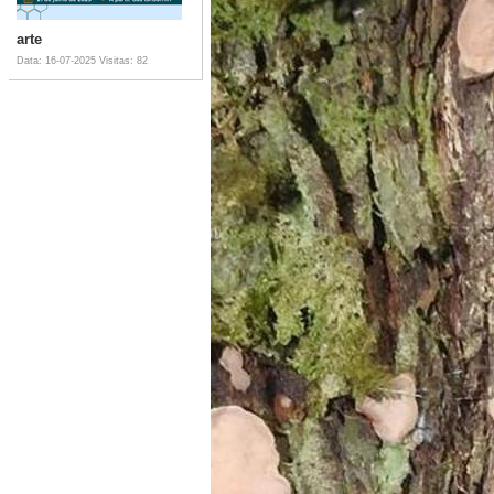
arte
Data: 16-07-2025
Visitas: 82