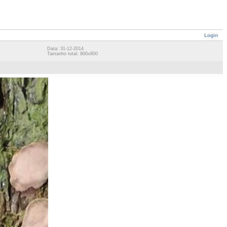
Login
Data: 31-12-2014
Tamanho total: 800x800