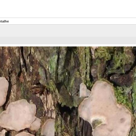
etalhe