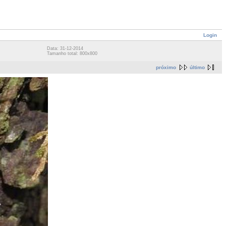
Login
Data: 31-12-2014
Tamanho total: 800x800
próximo
último