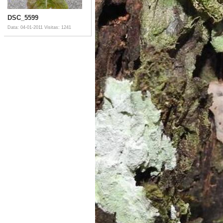
DSC_5599
Data: 04-01-2011
Visitas: 1241