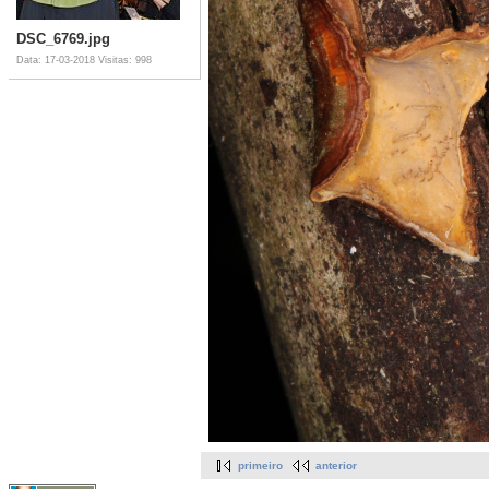
DSC_6769.jpg
Data: 17-03-2018
Visitas: 998
primeiro
anterior