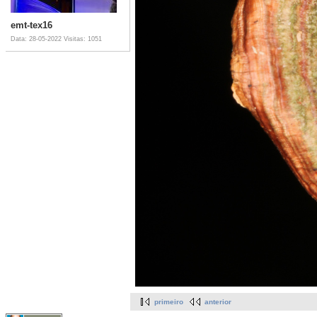
emt-tex16
Data: 28-05-2022
Visitas: 1051
primeiro
anterior