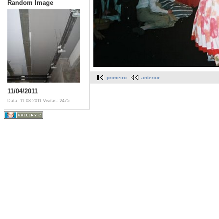
Random Image
primeiro
anterior
11/04/2011
Data: 11-03-2011
Visitas: 2475