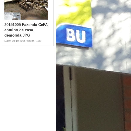
20151005 Fazenda CeFA
entulho de casa
demolida.JPG
Data: 05-10-2015
Visitas: 178