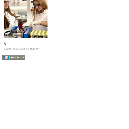
6
Data: 08-09-2025
Visitas: 59