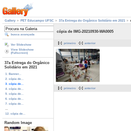
Gallery
PET Educampo UFSC
37a Entrega do Orgânico Solidário em 2021
cópia de IMG-20210930-WA0005
busca avançada
primeiro
anterior
Ver Slideshow
View Slideshow
(Fullscreen)
37a Entrega do Orgânico
Solidário em 2021
1. Banner...
2. cópia de...
3. cópia de...
primeiro
anterior
4. cópia de...
5. cópia de...
6. cópia de...
7. cópia de...
...
12. cópia de...
Random Image