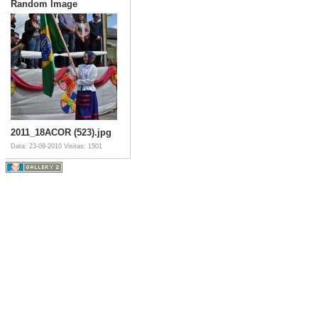
Random Image
2011_18ACOR (523).jpg
Data: 23-09-2010
Visitas: 1501