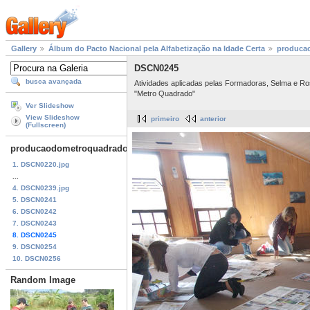
Gallery
Álbum do Pacto Nacional pela Alfabetização na Idade Certa
produca
DSCN0245
busca avançada
Atividades aplicadas pelas Formadoras, Selma e R
"Metro Quadrado"
Ver Slideshow
View Slideshow
primeiro
anterior
(Fullscreen)
producaodometroquadrado21deagostode2014
1. DSCN0220.jpg
...
4. DSCN0239.jpg
5. DSCN0241
6. DSCN0242
7. DSCN0243
8. DSCN0245
9. DSCN0254
10. DSCN0256
Random Image