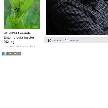
20120214 Fazenda
Entomologia insetos
primeiro
anterior
002.jpg
Data: 14-02-2012
Visitas: 1045