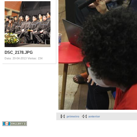
DSC_2178.JPG
Data: 20-04-2013
Visitas: 154
primeiro
anterior