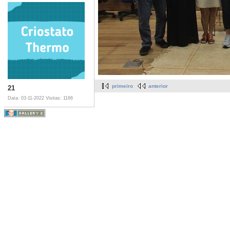
primeiro
anterior
21
Data: 03-11-2022
Visitas: 1166