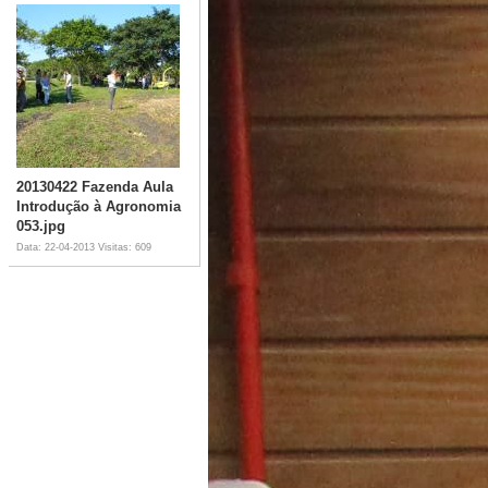
20130422 Fazenda Aula
Introdução à Agronomia
053.jpg
Data: 22-04-2013
Visitas: 609