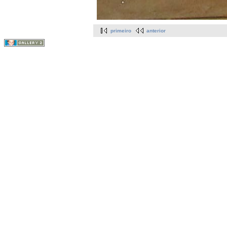
primeiro
anterior