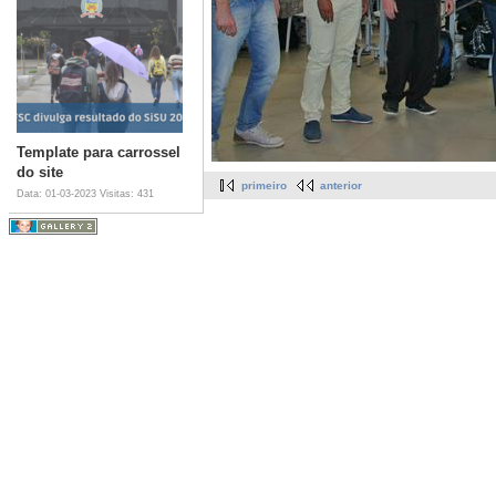
Template para carrossel
do site
primeiro
anterior
Data: 01-03-2023
Visitas: 431