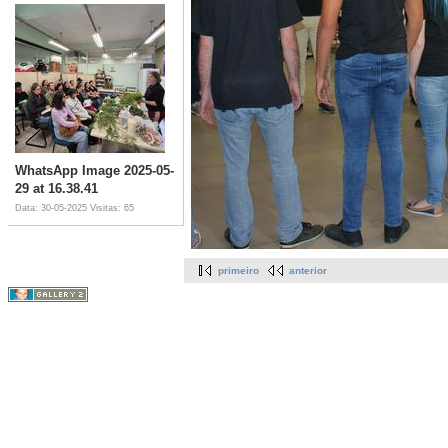
WhatsApp Image 2025-05-
29 at 16.38.41
Data: 30-05-2025
Visitas: 65
primeiro
anterior