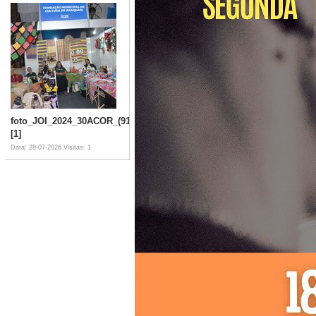
foto_JOI_2024_30ACOR_(915)
[1]
Data: 28-07-2026
Visitas: 1