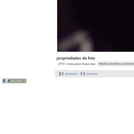
propriedades da foto
IPTC: Instruções Especiais
FBMD2300096c0100003
primeiro
anterior