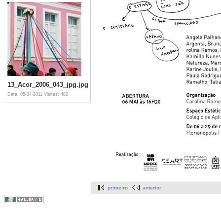
13_Acor_2006_043_jpg.jpg
Data: 05-04-2011
Visitas: 482
primeiro
anterior