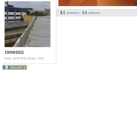
primeiro
anterior
19/04/2011
Data: 19-04-2011
Visitas: 1242