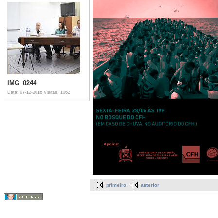
IMG_0244
Data: 07-12-2016
Visitas: 1062
primeiro
anterior