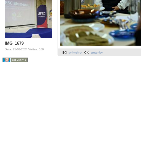
IMG_1679
Data: 21-03-2024
Visitas: 169
primeiro
anterior