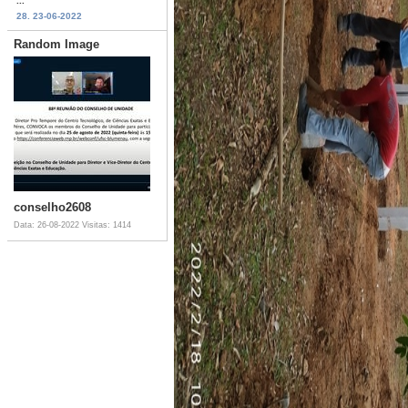
...
28. 23-06-2022
Random Image
conselho2608
Data: 26-08-2022
Visitas: 1414