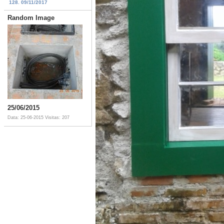
128. 09/11/2017
Random Image
25/06/2015
Data: 25-06-2015
Visitas: 207