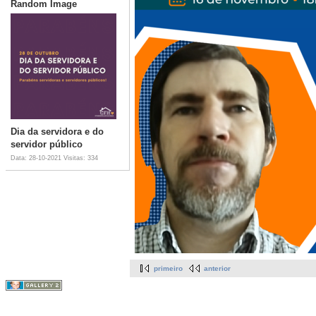
Random Image
Dia da servidora e do
servidor público
Data: 28-10-2021
Visitas: 334
primeiro
anterior