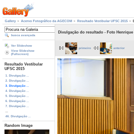
Gallery
Acervo Fotográfico da AGECOM
Resultado Vestibular UFSC 2015
Divulgação do resultado - Foto Henrique
busca avançada
Ver Slideshow
primeiro
anterior
View Slideshow
(Fullscreen)
Resultado Vestibular
UFSC 2015
1. Divulgação ...
2. Divulgação ...
3. Divulgação ...
4. Divulgação ...
5. Divulgação ...
6. Divulgação ...
7. Divulgação ...
...
46. Divulgação ...
Random Image