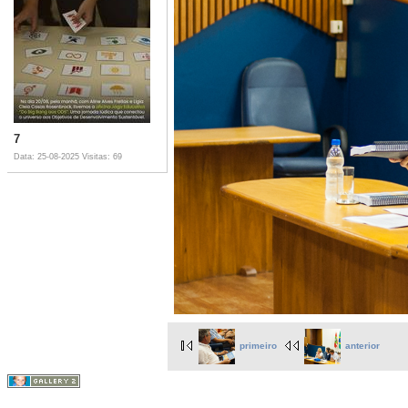
7
Data: 25-08-2025
Visitas: 69
primeiro
anterior