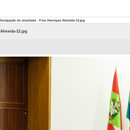
Divulgação do resultado - Foto Henrique Almeida-12.jpg
 Almeida-12.jpg