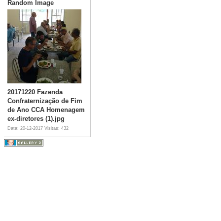
Random Image
20171220 Fazenda
Confraternização de Fim
de Ano CCA Homenagem
ex-diretores (1).jpg
Data: 20-12-2017
Visitas: 432