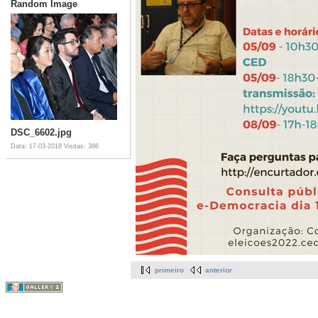
Random Image
DSC_6602.jpg
Data: 17-03-2018
Visitas: 386
primeiro
anterior