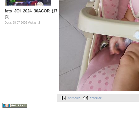
foto_JOI_2024_30ACOR_(1711)
[1]
Data: 28-07-2026
Visitas: 2
primeiro
anterior