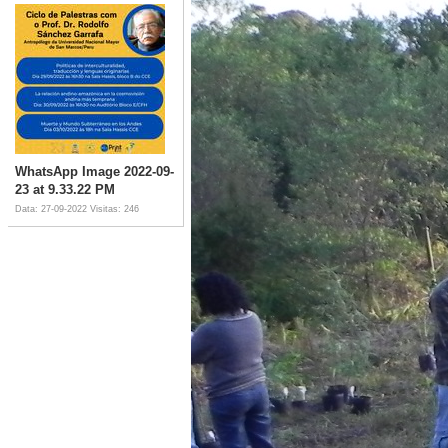
WhatsApp Image 2022-09-
23 at 9.33.22 PM
Data: 27-09-2022
Visitas: 246