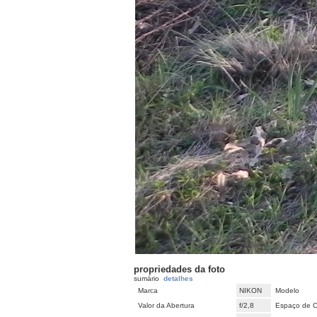
propriedades da foto
sumário
detalhes
Marca
NIKON
Modelo
Valor da Abertura
f/2,8
Espaço de C