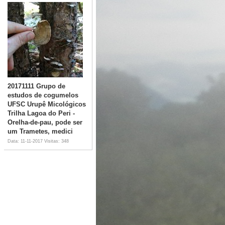
20171111 Grupo de
estudos de cogumelos
UFSC Urupê Micológicos
Trilha Lagoa do Peri -
Orelha-de-pau, pode ser
um Trametes, medici
Data: 11-11-2017
Visitas: 348