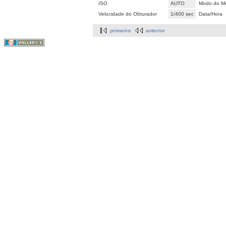
ISO
AUTO
Modo do Me
Velocidade do Obturador
1/400 sec
Data/Hora
primeiro
anterior