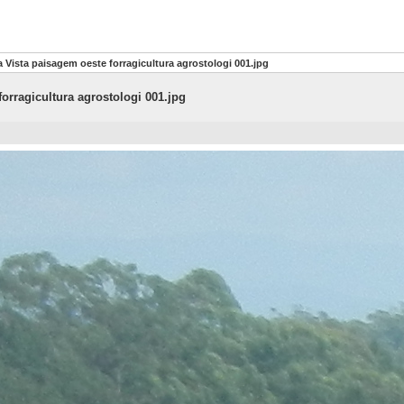
Vista paisagem oeste forragicultura agrostologi 001.jpg
orragicultura agrostologi 001.jpg