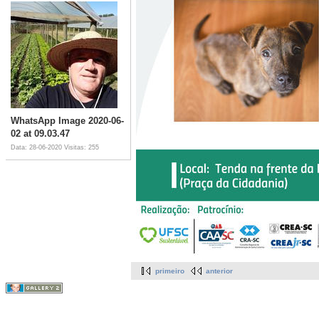
WhatsApp Image 2020-06-
02 at 09.03.47
Data: 28-06-2020
Visitas: 255
primeiro
anterior