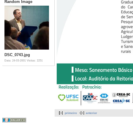
Random Image
DSC_0743.jpg
Data: 24-03-2001
Visitas: 2251
primeiro
anterior