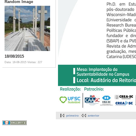
Random Image
18/08/2015
Data: 18-08-2015
Visitas: 227
primeiro
anterior