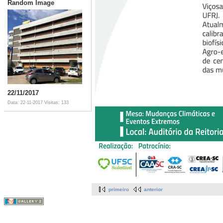
Random Image
22/11/2017
Data: 22-11-2017
Visitas: 133
primeiro
anterior