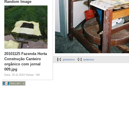
Random Image
20101125 Fazenda Horta
Construção Canteiro
primeiro
anterior
orgânico com jornal
009.jpg
Data: 25-11-2010
Visitas: 740