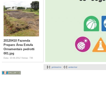
20120410 Fazenda
Preparo Área Estufa
Ornamentais pedrotti
001.jpg
Data: 10-04-2012
Visitas: 736
primeiro
anterior