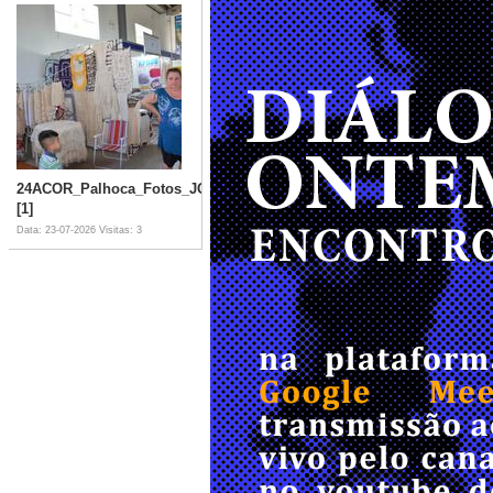
24ACOR_Palhoca_Fotos_JOI_(748)
[1]
Data: 23-07-2026
Visitas: 3