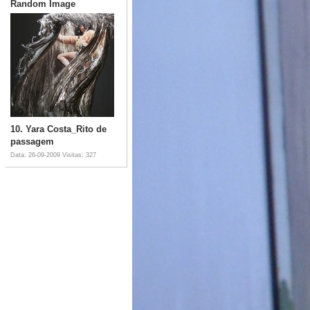
Random Image
10. Yara Costa_Rito de
passagem
Data: 26-09-2009
Visitas: 327