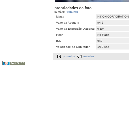
propriedades da foto
sumário
detalhes
Marca
NIKON CORPORATION
Valor da Abertura
f/4,5
Valor da Exposição Diagonal
0 EV
Flash
No Flash
ISO
640
Velocidade do Obturador
1/80 sec
primeiro
anterior