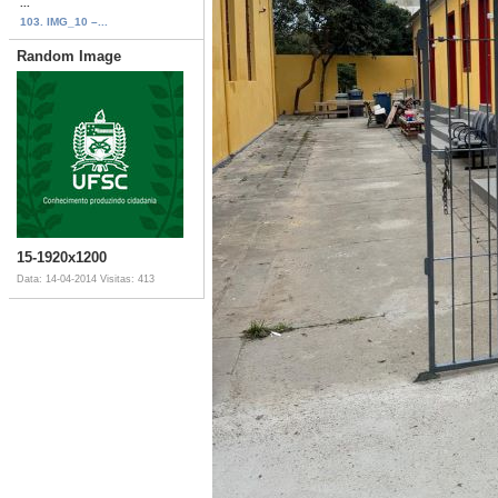
...
103. IMG_10 –...
Random Image
15-1920x1200
Data: 14-04-2014
Visitas: 413