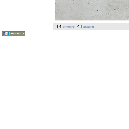
primeiro
anterior