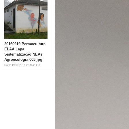
20160919 Permacultura
ELAA Lapa
Sistematização NEAs
Agroecologia 003.jpg
Data: 19-09-2016
Visitas: 416