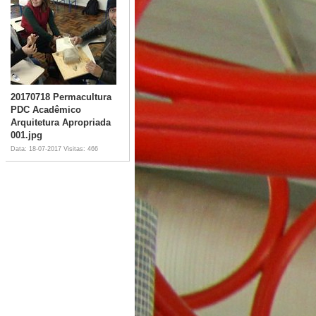
20170718 Permacultura
PDC Acadêmico
Arquitetura Apropriada
001.jpg
Data: 18-07-2017
Visitas: 466