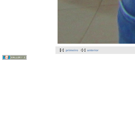
primeiro
anterior